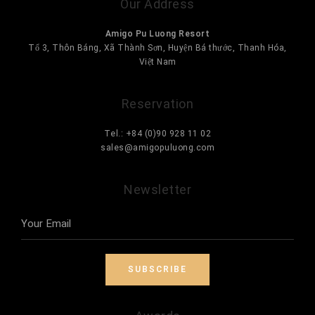
Our Address
Amigo Pu Luong Resort
Tổ 3, Thôn Báng, Xã Thành Sơn, Huyện Bá thước, Thanh Hóa,
Việt Nam
NEXT ARTICLE
Reservation
Tel.: +84 (0)90 928 11 02
sales@amigopuluong.com
Newsletter